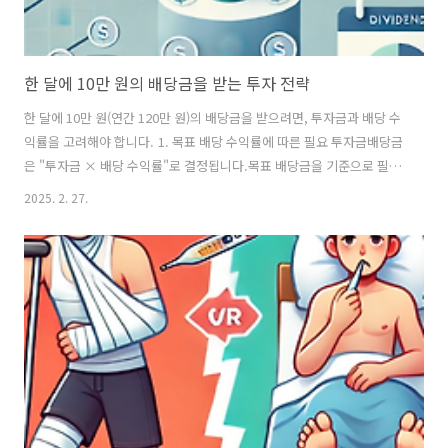
한 달에 10만 원의 배당금을 받는 투자 전략
한 달에 10만 원(연간 120만 원)의 배당금을 받으려면, 투자금과 배당 수
익률을 고려해야 합니다. 1. 목표 배당 수익률에 따른 필요 투자금배당금
은 "투자금 × 배당 수익률"로 결정됩니다.목표 배당금을 기준으로 필요
한 투자금을 계산해 보겠습니다.배당 수익률필요 투자금3%4,000만 원
2025. 2. 27.
4%3,000만 원5%2,400만 원6%2,000만 원배당 수익률이 높을수록 적
은 투자금으로 목표를 달성할 수 있지만, 안정성을 고려해야 합니다.보통
배당 수익률 4~5% 수준의 안정적인 기업 및 ETF에 분산 투자하는 것이
적절합니다. 2. 투자 대상 추천배당금을 꾸준히 받을 수 있는 국내 및 해
외 배당주, ETF를 추천드립니다.(1) 국내 배당주 (코스피/코스닥)삼성전
자 우선주 (005935): 배당 수익률 3~4%K..