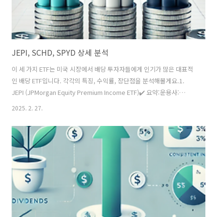
JEPI, SCHD, SPYD 상세 분석
이 세 가지 ETF는 미국 시장에서 배당 투자자들에게 인기가 많은 대표적
인 배당 ETF입니다. 각각의 특징, 수익률, 장단점을 분석해볼게요.1.
JEPI (JPMorgan Equity Premium Income ETF)✔️ 요약:운용사:
JPMorgan배당 수익률: 약 7~10% (월 배당)운용 방식: S&P500 우량주
2025. 2. 27.
+ 커버드 콜 전략📌 특징:JEPI는 S&P 500 지수의 우량주(대형주)에 투
자하면서, 추가로 옵션(커버드 콜) 전략을 활용해 추가 수익을 창출하는
ETF입니다.이 때문에 배당이 높고 매달 지급(월 배당)됩니다.주가 상승
률은 낮지만, 배당 수익을 통해 꾸준한 현금 흐름을 제공합니다.📉 단점:
시장이 상승할 때 수익이 제한될 수 있음.배당이 옵션 프리미엄에서 나오
기 때문에 장기 배당 ..