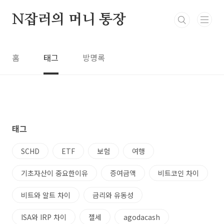
본문 바로가기
N잡러의 머니 통장
홈
태그
방명록
태그
SCHD
ETF
보험
여행
기초자산이 중요한이유
증여금액
비트코인 차이
비트와 알트 차이
금리와 유동성
ISA와 IRP 차이
젤세
agodacash