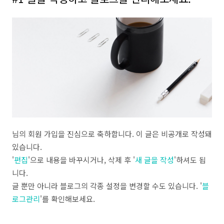
님의 회원 가입을 진심으로 축하합니다. 이 글은 비공개로 작성돼
있습니다.
'
편집
'으로 내용을 바꾸시거나, 삭제 후 '
새 글을 작성
'하셔도 됩
니다.
글 뿐만 아니라 블로그의 각종 설정을 변경할 수도 있습니다. '
블
로그관리
'를 확인해보세요.