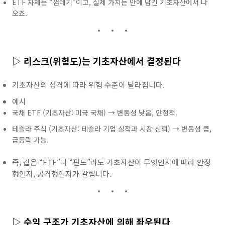
ETF 자체는 “껍데기”이고, 실제 가치는 안에 담긴 기초자산에서 나
오죠.
▷
리스크(위험도)는 기초자산에서 결정된다
기초자산의 성격에 따라 위험 수준이 달라집니다.
예시
국채 ETF (기초자산: 미국 국채) → 변동성 낮음, 안정적.
테슬라 주식 (기초자산: 테슬라 기업 실적과 시장 신뢰) → 변동성 큼,
급등락 가능.
즉, 같은 “ETF”나 “펀드”라도 기초자산이 무엇인지에 따라 안정
형인지, 공격형인지가 갈립니다.
▷
수익 구조가 기초자산에 의해 좌우된다