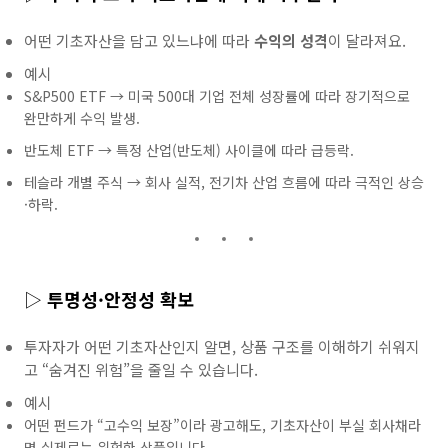
어떤 기초자산을 담고 있느냐에 따라
수익의 성격
이 달라져요.
예시
S&P500 ETF → 미국 500대 기업 전체 성장률에 따라 장기적으로
완만하게 수익 발생.
반도체 ETF → 특정 산업(반도체) 사이클에 따라 급등락.
테슬라 개별 주식 → 회사 실적, 전기차 산업 흐름에 따라 극적인 상승
·하락.
▷
투명성·안정성 확보
투자자가 어떤 기초자산인지 알면, 상품 구조를 이해하기 쉬워지
고 “숨겨진 위험”을 줄일 수 있습니다.
예시
어떤 펀드가 “고수익 보장”이라 광고해도, 기초자산이 부실 회사채라
면 실제로는 위험한 상품입니다.