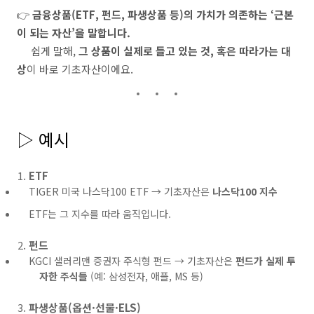
👉
금융상품(ETF, 펀드, 파생상품 등)의 가치가 의존하는 ‘근본
이 되는 자산’을 말합니다.
쉽게 말해,
그 상품이 실제로 들고 있는 것, 혹은 따라가는 대
상
이 바로 기초자산이에요.
▷ 예시
ETF
TIGER 미국 나스닥100 ETF → 기초자산은
나스닥100 지수
ETF는 그 지수를 따라 움직입니다.
펀드
KGCI 샐러리맨 증권자 주식형 펀드 → 기초자산은
펀드가 실제 투
자한 주식들
(예: 삼성전자, 애플, MS 등)
파생상품(옵션·선물·ELS)